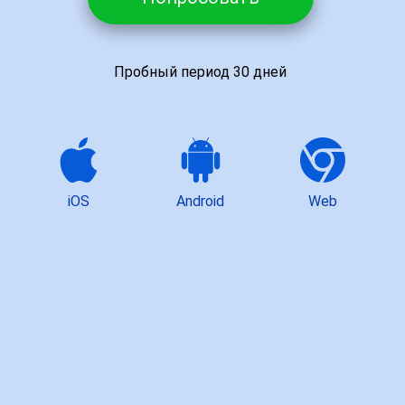
КОЛИЧЕСТВО БРИГАД
Пробный период 30 дней
КОНТАКТНОЕ ЛИЦО
iOS
Android
Web
ДОЛЖНОСТЬ
E-MAIL